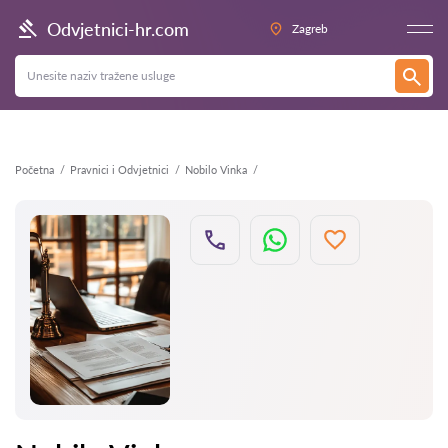
Natrag
Odvjetnici-hr.com
Zagreb
Početna
Pravnici i Odvjetnici
Nobilo Vinka