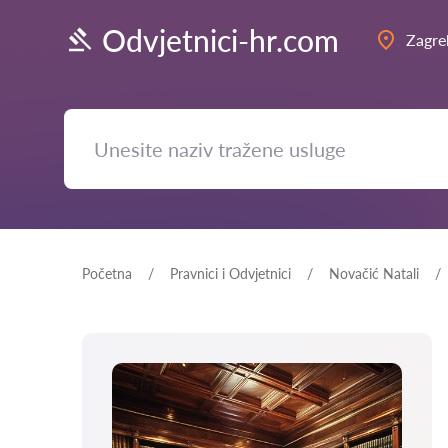
Odvjetnici-hr.com
Zagre
Početna
Pravnici i Odvjetnici
Novačić Natali