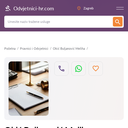
Natrag
Odvjetnici-hr.com
Zagreb
Početna
Pravnici i Odvjetnici
Okić Buljanović Meliha