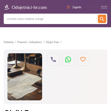
Natrag
Odvjetnici-hr.com
Zagreb
Početna
Pravnici i Odvjetnici
Olujić Fran