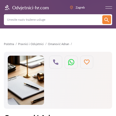
Natrag
Odvjetnici-hr.com
Zagreb
Početna
Pravnici i Odvjetnici
Omanović Adnan