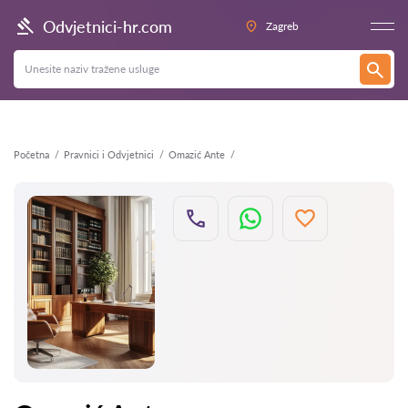
Natrag
Odvjetnici-hr.com
Zagreb
Početna
Pravnici i Odvjetnici
Omazić Ante