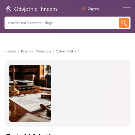
Natrag
Odvjetnici-hr.com
Zagreb
Početna
Pravnici i Odvjetnici
Ostoić Matko