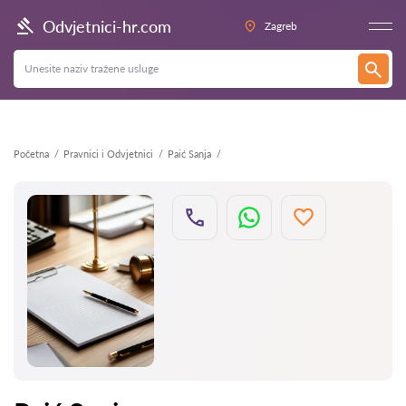
Natrag
Odvjetnici-hr.com
Zagreb
Početna
Pravnici i Odvjetnici
Paić Sanja