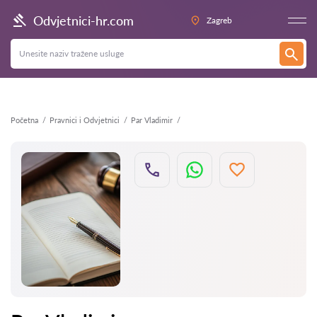
Natrag
Odvjetnici-hr.com
Zagreb
Početna
Pravnici i Odvjetnici
Par Vladimir