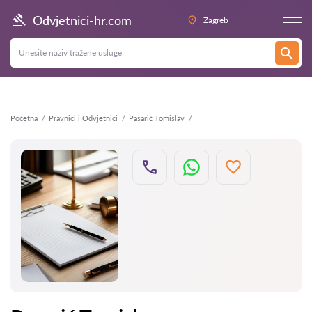
Natrag
Odvjetnici-hr.com
Zagreb
Početna
Pravnici i Odvjetnici
Pasarić Tomislav