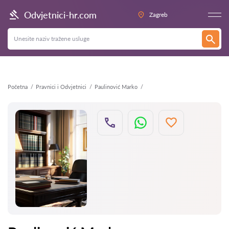
Natrag
Odvjetnici-hr.com
Zagreb
Početna
Pravnici i Odvjetnici
Paulinović Marko