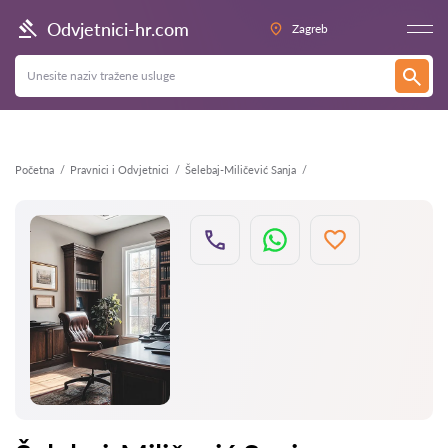
Natrag
Odvjetnici-hr.com
Zagreb
Početna
Pravnici i Odvjetnici
Šelebaj-Miličević Sanja