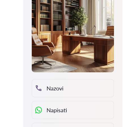
Nazovi
Napisati