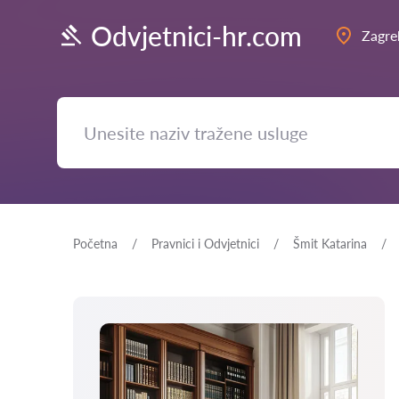
Odvjetnici-hr.com
Zagre
Početna
Pravnici i Odvjetnici
Šmit Katarina