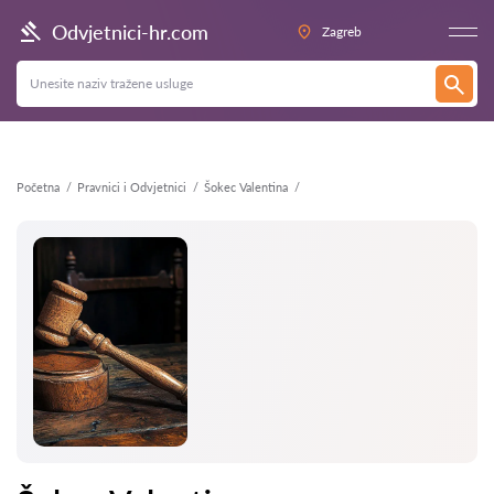
Natrag
Odvjetnici-hr.com
Zagreb
Početna
Pravnici i Odvjetnici
Šokec Valentina