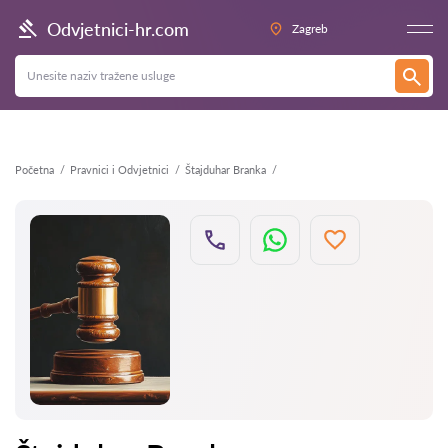
Natrag
Odvjetnici-hr.com
Zagreb
Početna
Pravnici i Odvjetnici
Štajduhar Branka