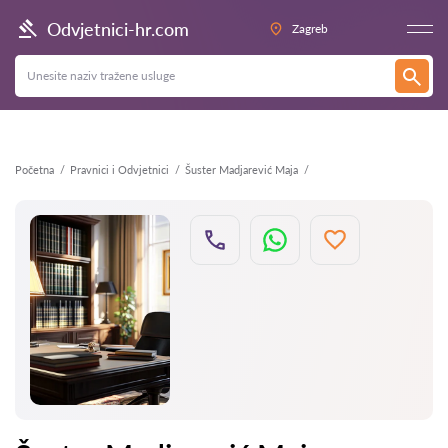
Natrag
Odvjetnici-hr.com
Zagreb
Početna
Pravnici i Odvjetnici
Šuster Madjarević Maja