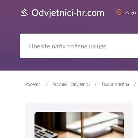
Odvjetnici-hr.com
Zagre
Početna
Pravnici i Odvjetnici
Tibaut Kristina