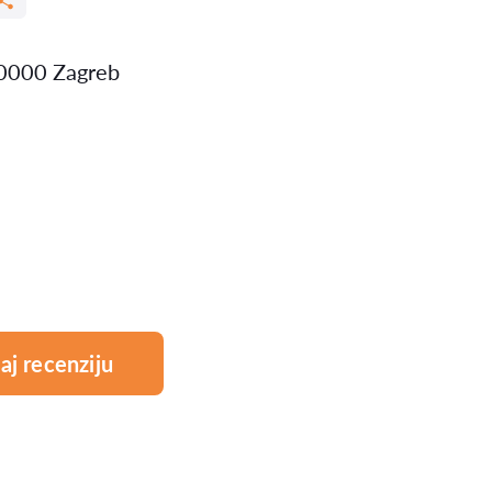
10000 Zagreb
aj recenziju