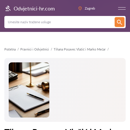
Natrag
Odvjetnici-hr.com
Zagreb
Početna
Pravnici i Odvjetnici
Tihana Posavec Vlašić i Marko Mećar