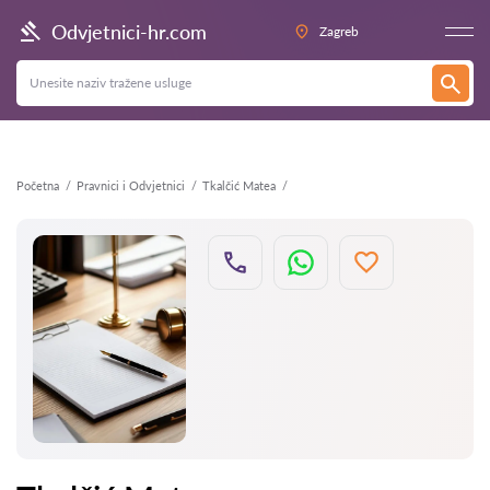
Natrag
Odvjetnici-hr.com
Zagreb
Početna
Pravnici i Odvjetnici
Tkalčić Matea