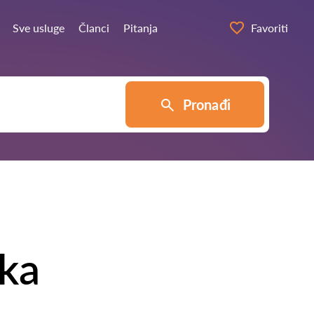
Sve usluge
Članci
Pitanja
Favoriti
Pronađi
ka