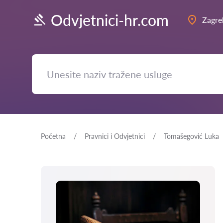
Odvjetnici-hr.com
Zagre
Početna
Pravnici i Odvjetnici
Tomašegović Luka