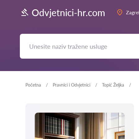
Odvjetnici-hr.com
Zagre
Početna
Pravnici i Odvjetnici
Topić Željka