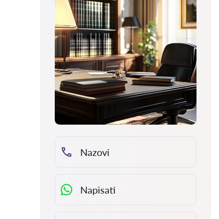
Nazovi
Napisati