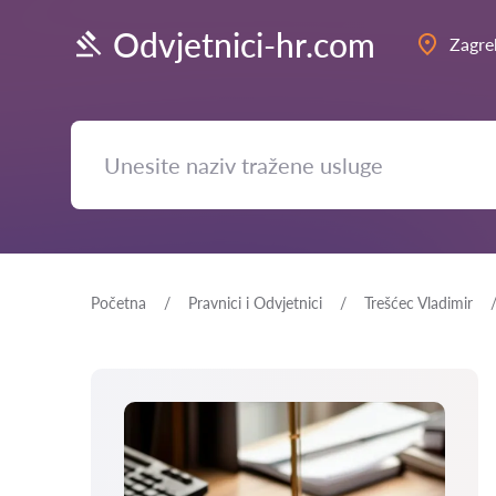
Odvjetnici-hr.com
Zagre
Početna
Pravnici i Odvjetnici
Trešćec Vladimir