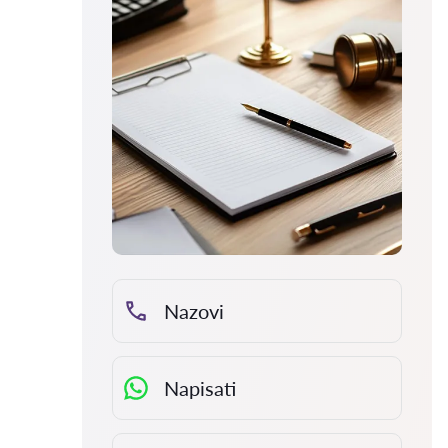
Nazovi
Napisati