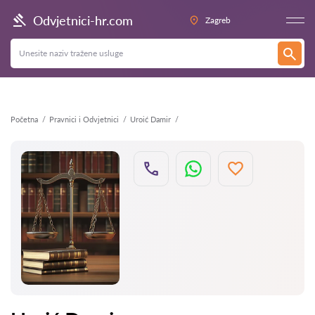
Natrag
Odvjetnici-hr.com
Zagreb
Početna
Pravnici i Odvjetnici
Uroić Damir