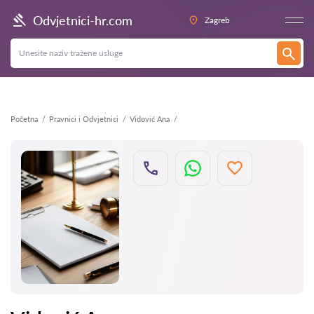
Natrag
Odvjetnici-hr.com
Zagreb
Početna
Pravnici i Odvjetnici
Vidović Ana