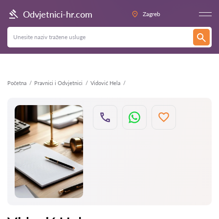
Natrag
Odvjetnici-hr.com
Zagreb
Početna
Pravnici i Odvjetnici
Vidović Hela