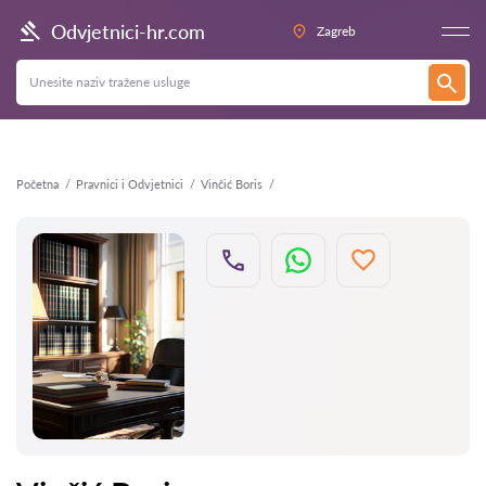
Natrag
Odvjetnici-hr.com
Zagreb
Početna
Pravnici i Odvjetnici
Vinčić Boris