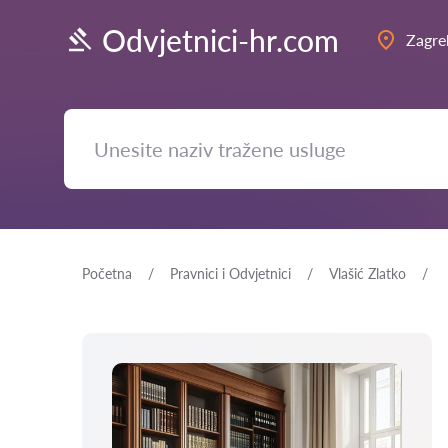
Odvjetnici-hr.com
Zagre
Početna
Pravnici i Odvjetnici
Vlašić Zlatko