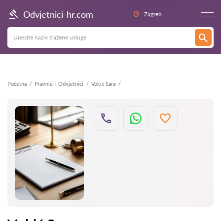
Natrag
Odvjetnici-hr.com
Zagreb
Početna
Pravnici i Odvjetnici
Vokić Sara