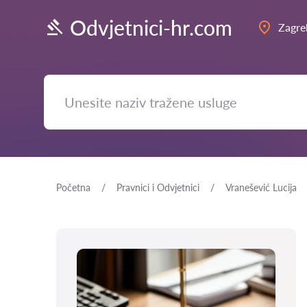
Odvjetnici-hr.com
Zagre
Početna
Pravnici i Odvjetnici
Vranešević Lucija