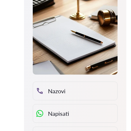
Nazovi
Napisati