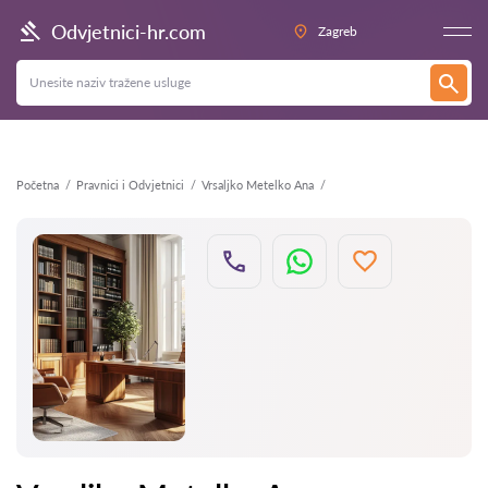
Natrag
Odvjetnici-hr.com
Zagreb
Početna
Pravnici i Odvjetnici
Vrsaljko Metelko Ana