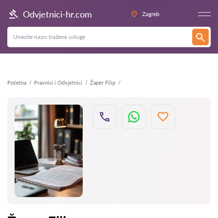
Natrag
Odvjetnici-hr.com
Zagreb
Početna
Pravnici i Odvjetnici
Žaper Filip