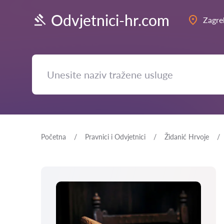
Odvjetnici-hr.com
Zagre
Početna
Pravnici i Odvjetnici
Židanić Hrvoje