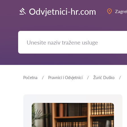
Odvjetnici-hr.com
Zagre
Početna
Pravnici i Odvjetnici
Žurić Duško