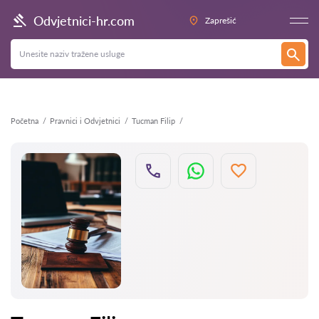
Natrag
Odvjetnici-hr.com
Zaprešić
Početna
Pravnici i Odvjetnici
Tucman Filip