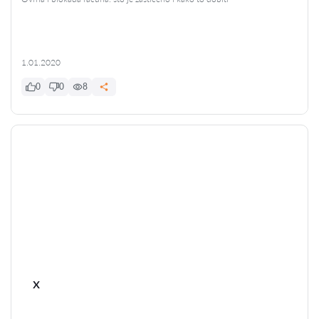
1.01.2020
0
0
8
x