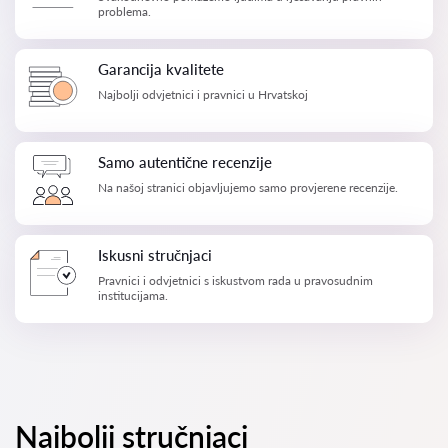
problema.
Garancija kvalitete
Najbolji odvjetnici i pravnici u Hrvatskoj
Samo autentične recenzije
Na našoj stranici objavljujemo samo provjerene recenzije.
Iskusni stručnjaci
Pravnici i odvjetnici s iskustvom rada u pravosudnim
institucijama.
Najbolji stručnjaci