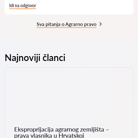
Idi na odgovor
Sva pitanja o Agrarno pravo
Najnoviji članci
Eksproprijacija agrarnog zemljišta –
prava vlasnika u Hrvatskoj