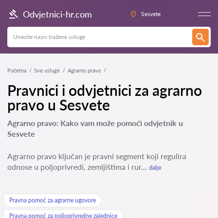
Odvjetnici-hr.com
Sesvete
Početna
Sve usluge
Agrarno pravo
Pravnici i odvjetnici za agrarno
pravo u Sesvete
Agrarno pravo: Kako vam može pomoći odvjetnik u
Sesvete
Agrarno pravo ključan je pravni segment koji regulira
odnose u poljoprivredi, zemljištima i rur...
dalje
Pravna pomoć za agrarne ugovore
Pravna pomoć za poljoprivredne zajednice