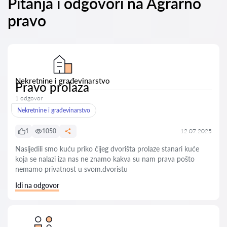
Pitanja i odgovori na Agrarno
pravo
Nekretnine i građevinarstvo
Pravo prolaza
1 odgovor
Nekretnine i građevinarstvo
1
1050
12.07.2025
Nasljedili smo kuću priko čijeg dvorišta prolaze stanari kuće
koja se nalazi iza nas ne znamo kakva su nam prava pošto
nemamo privatnost u svom.dvoristu
Idi na odgovor