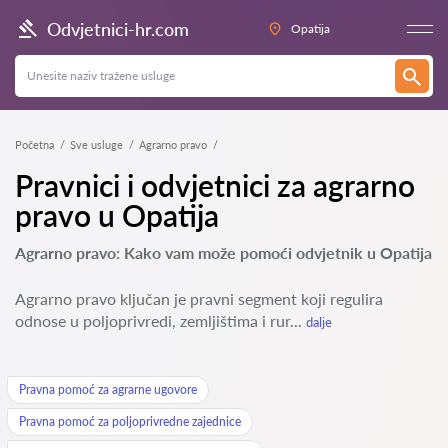
Odvjetnici-hr.com
Opatija
Početna
Sve usluge
Agrarno pravo
Pravnici i odvjetnici za agrarno
pravo u Opatija
Agrarno pravo: Kako vam može pomoći odvjetnik u Opatija
Agrarno pravo ključan je pravni segment koji regulira
odnose u poljoprivredi, zemljištima i rur...
dalje
Pravna pomoć za agrarne ugovore
Pravna pomoć za poljoprivredne zajednice