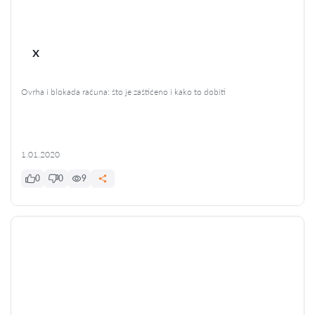
x
Ovrha i blokada računa: što je zaštićeno i kako to dobiti
1.01.2020
0
0
9