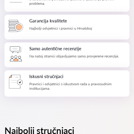
problema.
Garancija kvalitete
Najbolji odvjetnici i pravnici u Hrvatskoj
Samo autentične recenzije
Na našoj stranici objavljujemo samo provjerene recenzije.
Iskusni stručnjaci
Pravnici i odvjetnici s iskustvom rada u pravosudnim
institucijama.
Najbolji stručnjaci