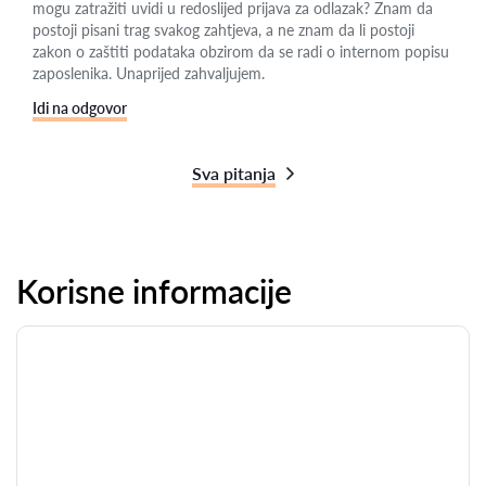
mogu zatražiti uvidi u redoslijed prijava za odlazak? Znam da
postoji pisani trag svakog zahtjeva, a ne znam da li postoji
zakon o zaštiti podataka obzirom da se radi o internom popisu
zaposlenika. Unaprijed zahvaljujem.
Idi na odgovor
Sva pitanja
Korisne informacije