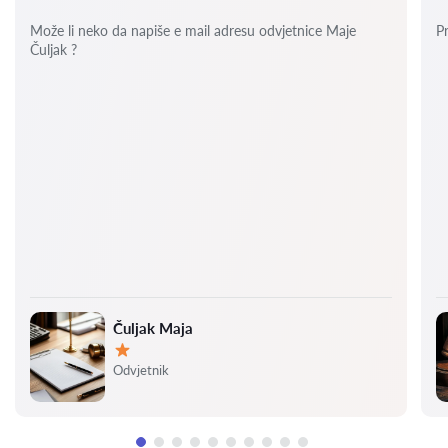
Može li neko da napiše e mail adresu odvjetnice Maje
P
Čuljak ?
Čuljak Maja
Ocjena:
Odvjetnik