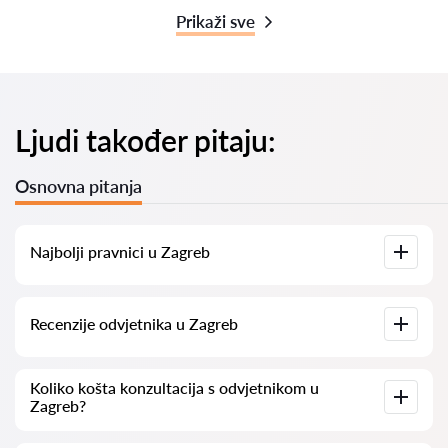
Prikaži sve
Ljudi također pitaju:
Osnovna pitanja
Najbolji pravnici u Zagreb
Imamo popis najboljih pravnika u Zagreb s potpunim
Recenzije odvjetnika u Zagreb
informacijama. Cijene, recenzije, telefonski brojevi i adrese.
Na našoj platformi prikupljamo stvarne recenzije o
Koliko košta konzultacija s odvjetnikom u
odvjetnicima. Ne brišemo negativne recenzije niti postoji
Zagreb?
mogućnost njihovog lažnog povećavanja.