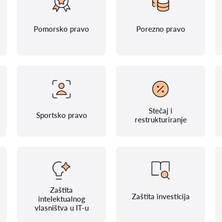
Pomorsko pravo
Porezno pravo
Stečaj i
Sportsko pravo
restrukturiranje
Zaštita
Zaštita investicija
intelektualnog
vlasništva u IT-u