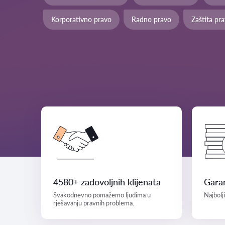
Korporativno pravo
Radno pravo
Zaštita pr
4580+ zadovoljnih klijenata
Garan
Svakodnevno pomažemo ljudima u
Najbolj
rješavanju pravnih problema.