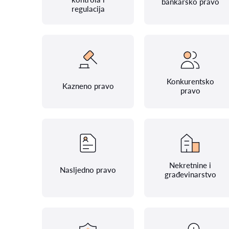
bankarsko pravo
regulacija
Konkurentsko
Kazneno pravo
pravo
Nekretnine i
Nasljedno pravo
građevinarstvo