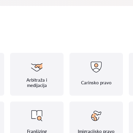
Arbitraža i
Carinsko pravo
medijacija
Franšizing
Imigracijsko pravo