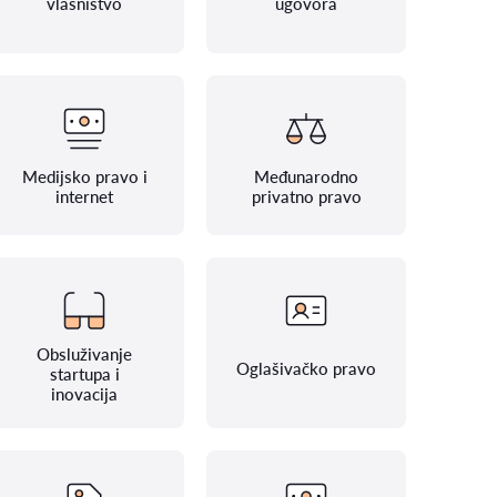
vlasništvo
ugovora
Medijsko pravo i
Međunarodno
internet
privatno pravo
Obsluživanje
Oglašivačko pravo
startupa i
inovacija