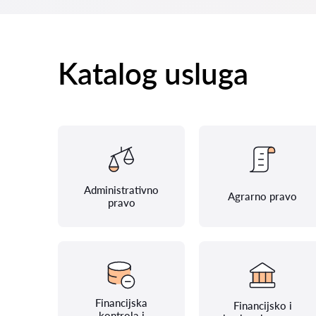
Katalog usluga
Administrativno
Agrarno pravo
pravo
Financijska
Financijsko i
kontrola i