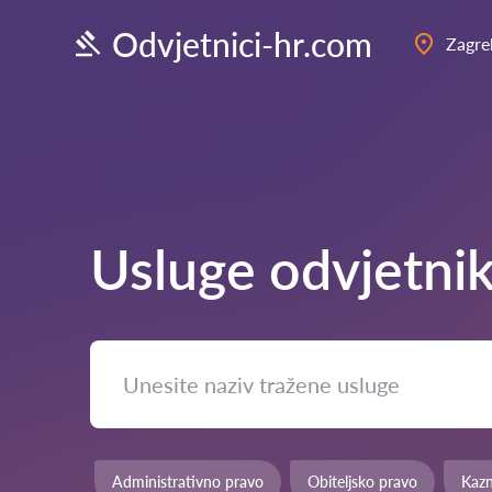
Odvjetnici-hr.com
Zagre
Usluge odvjetni
Administrativno pravo
Obiteljsko pravo
Kaz