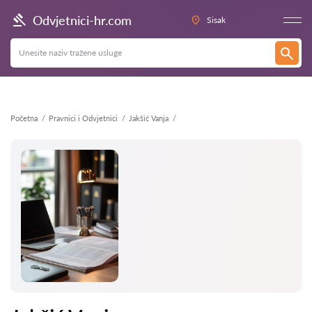
Natrag
Odvjetnici-hr.com
Sisak
Početna
Pravnici i Odvjetnici
Jakšić Vanja