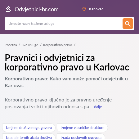
Odvjetnici-hr.com
Karlovac
Početna
Sve usluge
Korporativno pravo
Pravnici i odvjetnici za
korporativno pravo u Karlovac
Korporativno pravo: Kako vam može pomoći odvjetnik u
Karlovac
Korporativno pravo ključno je za pravno uređenje
poslovanja tvrtki i njihovih odnosa s pa...
dalje
Izmjene društvenog ugovora
Izmjene vlasničke strukture
Izrada internih akata društva
Izrada poslovnih ugovora