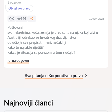
1 odgovor
Obiteljsko pravo
0
544
10.09.2025
Poštovani
sva nekretnina, kuća, zemlja je prepisana na ujaka koji zivi u
Australiji, odrekao se hrvatskog državljanstva
odlučio je sve prepisati meni, nećakinji
kako to najlakše riješiti?
kakva je situacija sa porezom u tom slučaju?
Idi na odgovor
Sva pitanja o Korporativno pravo
Najnoviji članci