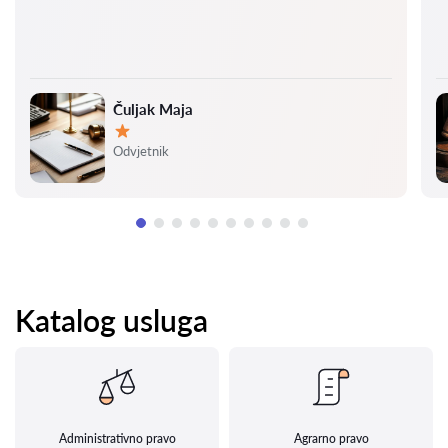
Čuljak Maja
Ocjena:
Odvjetnik
Katalog usluga
Administrativno pravo
Agrarno pravo