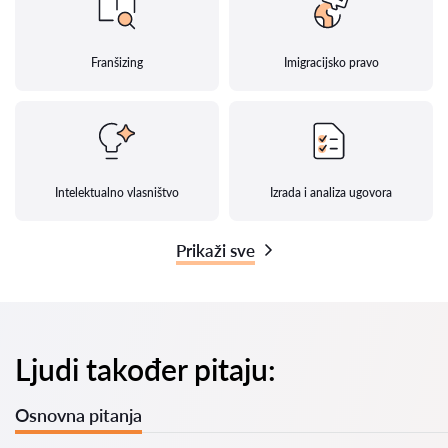
Franšizing
Imigracijsko pravo
Intelektualno vlasništvo
Izrada i analiza ugovora
Prikaži sve
Ljudi također pitaju:
Osnovna pitanja