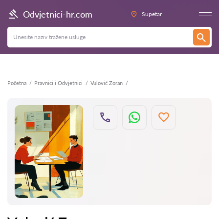
Natrag
Odvjetnici-hr.com
Supetar
Početna
Pravnici i Odvjetnici
Vulović Zoran