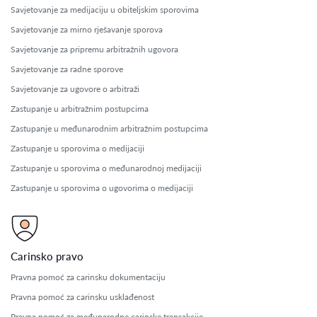
Savjetovanje za medijaciju u obiteljskim sporovima
Savjetovanje za mirno rješavanje sporova
Savjetovanje za pripremu arbitražnih ugovora
Savjetovanje za radne sporove
Savjetovanje za ugovore o arbitraži
Zastupanje u arbitražnim postupcima
Zastupanje u međunarodnim arbitražnim postupcima
Zastupanje u sporovima o medijaciji
Zastupanje u sporovima o međunarodnoj medijaciji
Zastupanje u sporovima o ugovorima o medijaciji
Carinsko pravo
Pravna pomoć za carinsku dokumentaciju
Pravna pomoć za carinsku usklađenost
Pravna pomoć za međunarodne carinske transakcije