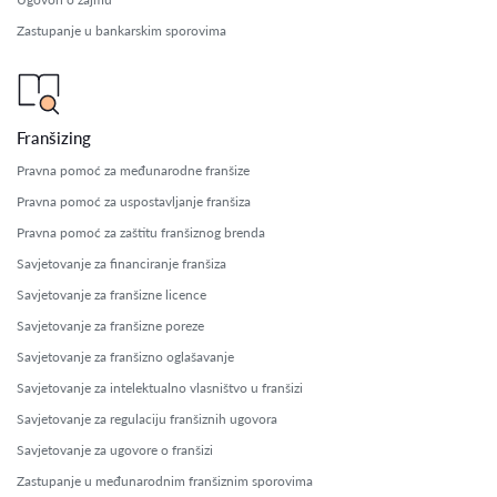
Zastupanje u bankarskim sporovima
Franšizing
Pravna pomoć za međunarodne franšize
Pravna pomoć za uspostavljanje franšiza
Pravna pomoć za zaštitu franšiznog brenda
Savjetovanje za financiranje franšiza
Savjetovanje za franšizne licence
Savjetovanje za franšizne poreze
Savjetovanje za franšizno oglašavanje
Savjetovanje za intelektualno vlasništvo u franšizi
Savjetovanje za regulaciju franšiznih ugovora
Savjetovanje za ugovore o franšizi
Zastupanje u međunarodnim franšiznim sporovima