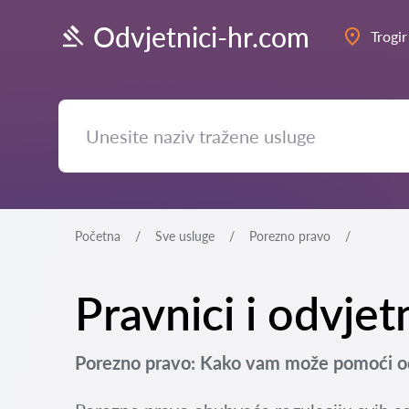
Odvjetnici-hr.com
Trogir
Početna
Sve usluge
Porezno pravo
Pravnici i odvjet
Porezno pravo: Kako vam može pomoći od