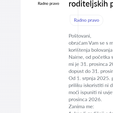
roditeljskih 
Radno pravo
Radno pravo
Poštovani,
obraćam Vam se s mo
korištenja bolovanja 
Naime, od početka s
mi je 31. prosinca 20
dopust do 31. prosinc
Od 1. srpnja 2025. 
priliku iskoristiti 
moći ispuniti ni uvj
prosinca 2026.
Zanima me: