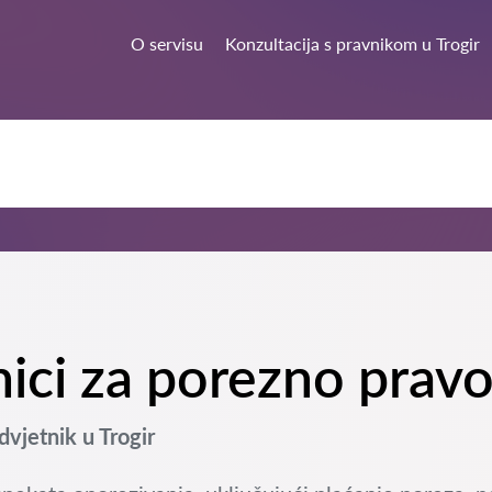
O servisu
Konzultacija s pravnikom u Trogir
nici za porezno pravo
vjetnik u Trogir