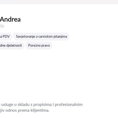
 Andrea
a:
ija
 za PDV
Savjetovanje o carinskim pitanjima
dne djelatnosti
Porezno pravo
 usluge u skladu s propisima i profesionalnim
jiv odnos prema klijentima.