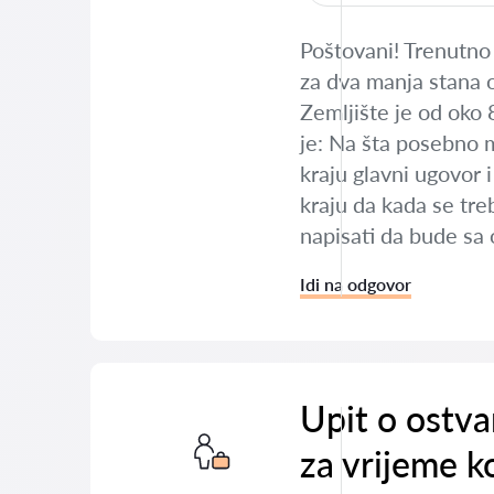
Poštovani! Trenutno
za dva manja stana o
Zemljište je od oko
je: Na šta posebno 
kraju glavni ugovor 
kraju da kada se tre
napisati da bude sa 
Idi na odgovor
Upit o ostva
za vrijeme ko