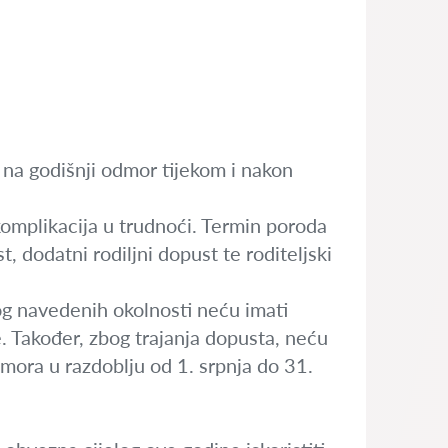
na godišnji odmor tijekom i nakon
omplikacija u trudnoći. Termin poroda
, dodatni rodiljni dopust te roditeljski
og navedenih okolnosti neću imati
e. Također, zbog trajanja dopusta, neću
dmora u razdoblju od 1. srpnja do 31.