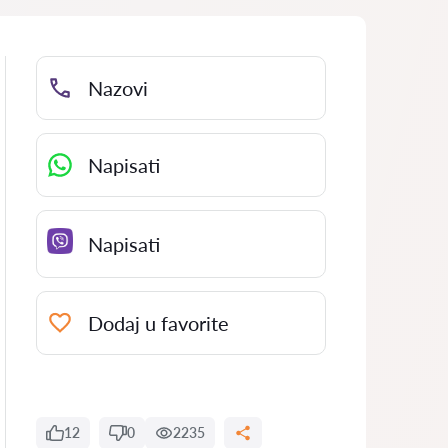
Nazovi
Napisati
Napisati
Dodaj u favorite
12
0
2235