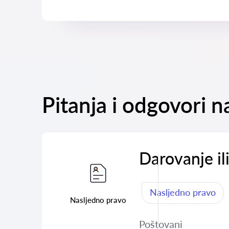
Pitanja i odgovori 
Darovanje il
Nasljedno pravo
Nasljedno pravo
Poštovani