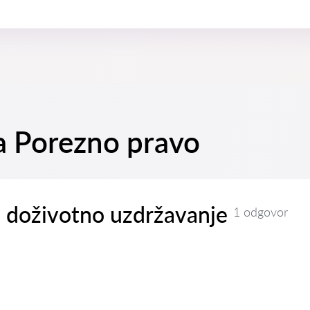
na Porezno pravo
i doživotno uzdržavanje
1 odgovor