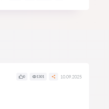
10.09.2025
0
1301