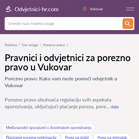
Odvjetnici-hr.com
Vukovar
Početna
Sve usluge
Porezno pravo
Pravnici i odvjetnici za porezno
pravo u Vukovar
Porezno pravo: Kako vam može pomoći odvjetnik u
Vukovar
Porezno pravo obuhvaća regulaciju svih aspekata
oporezivanja, uključujući plaćanje poreza, pore...
dalje
Međunarodni sporazumi o dvostrukom oporezivanju
Planiranje porezne optimizacije
Porez na dobit
Porez na dohodak