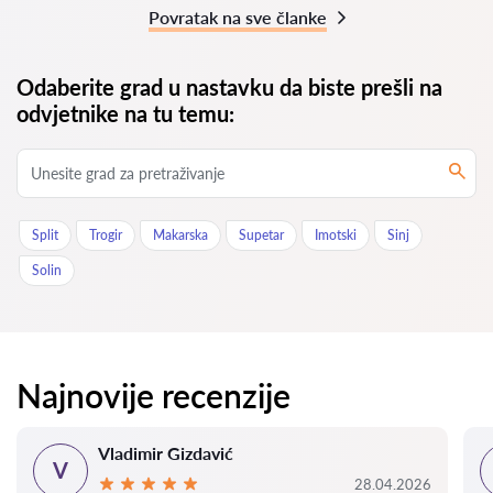
Povratak na sve članke
Odaberite grad u nastavku da biste prešli na
odvjetnike na tu temu:
Split
Trogir
Makarska
Supetar
Imotski
Sinj
Solin
Najnovije recenzije
Vladimir Gizdavić
V
28.04.2026