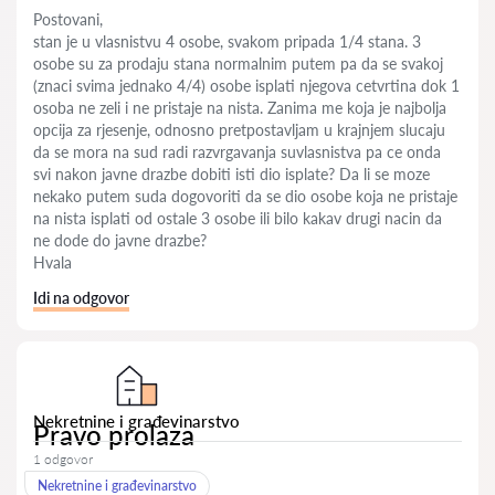
Postovani,
stan je u vlasnistvu 4 osobe, svakom pripada 1/4 stana. 3
osobe su za prodaju stana normalnim putem pa da se svakoj
(znaci svima jednako 4/4) osobe isplati njegova cetvrtina dok 1
osoba ne zeli i ne pristaje na nista. Zanima me koja je najbolja
opcija za rjesenje, odnosno pretpostavljam u krajnjem slucaju
da se mora na sud radi razvrgavanja suvlasnistva pa ce onda
svi nakon javne drazbe dobiti isti dio isplate? Da li se moze
nekako putem suda dogovoriti da se dio osobe koja ne pristaje
na nista isplati od ostale 3 osobe ili bilo kakav drugi nacin da
ne dode do javne drazbe?
Hvala
Idi na odgovor
Nekretnine i građevinarstvo
Pravo prolaza
1 odgovor
Nekretnine i građevinarstvo