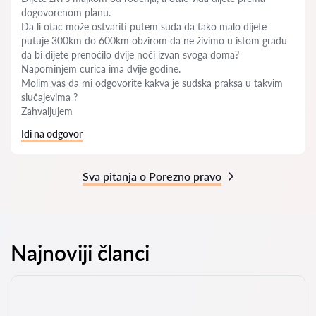
dogovorenom planu.
Da li otac može ostvariti putem suda da tako malo dijete
putuje 300km do 600km obzirom da ne živimo u istom gradu
da bi dijete prenoćilo dvije noći izvan svoga doma?
Napominjem curica ima dvije godine.
Molim vas da mi odgovorite kakva je sudska praksa u takvim
slučajevima ?
Zahvaljujem
Idi na odgovor
Sva pitanja o Porezno pravo
Najnoviji članci