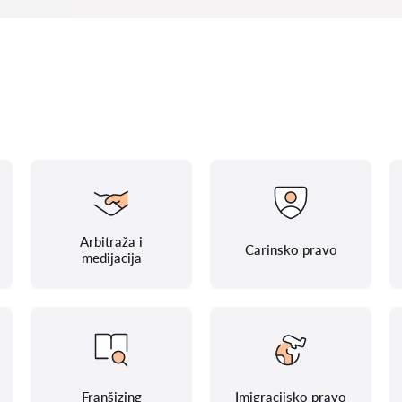
Arbitraža i
Carinsko pravo
medijacija
Franšizing
Imigracijsko pravo