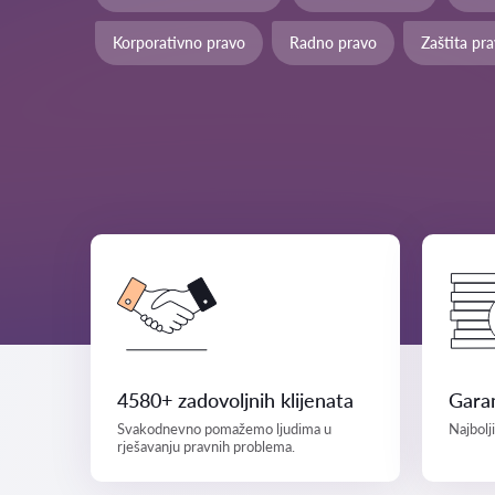
Korporativno pravo
Radno pravo
Zaštita pr
4580+ zadovoljnih klijenata
Garan
Svakodnevno pomažemo ljudima u
Najbolj
rješavanju pravnih problema.