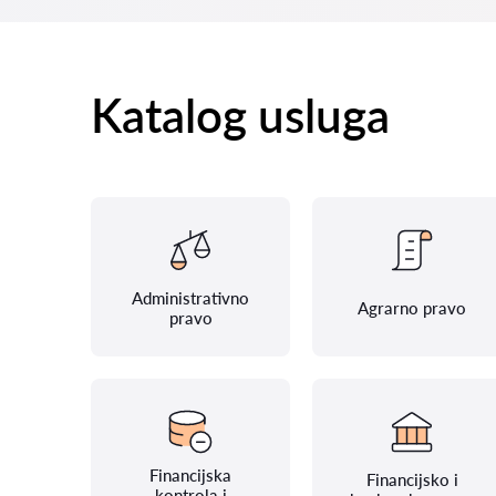
Katalog usluga
Administrativno
Agrarno pravo
pravo
Financijska
Financijsko i
kontrola i