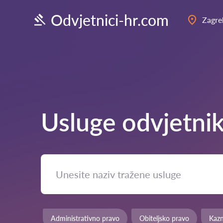
Odvjetnici-hr.com
Zagre
Usluge odvjetni
Administrativno pravo
Obiteljsko pravo
Kaz