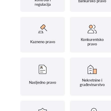
bankarsko pravo
regulacija
Konkurentsko
Kazneno pravo
pravo
Nekretnine i
Nasljedno pravo
građevinarstvo