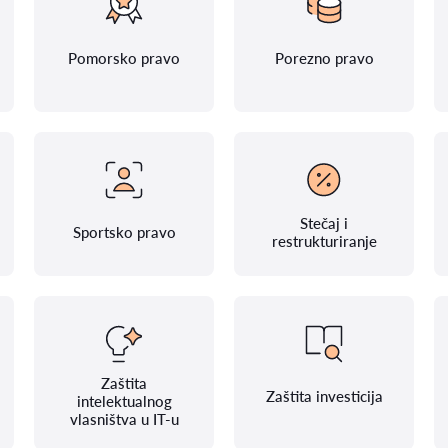
Pomorsko pravo
Porezno pravo
Stečaj i
Sportsko pravo
restrukturiranje
Zaštita
Zaštita investicija
intelektualnog
vlasništva u IT-u