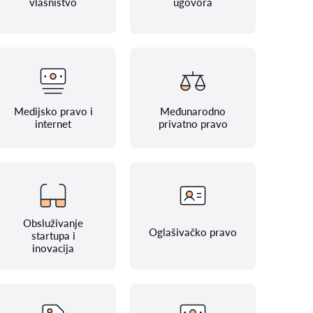
vlasništvo
ugovora
Medijsko pravo i
Međunarodno
internet
privatno pravo
Obsluživanje
Oglašivačko pravo
startupa i
inovacija