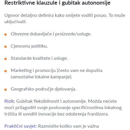
Restriktivne klauzule i gubitak autonomije
Ugovor detaljno definira kako smijete voditi posao. To može
uključivati:
Obvezne dobavljače i proizvode/usluge.
Cjenovnu politiku.
Standarde kvalitete i usluge.
Marketing i promociju (često vam ne dopušta
samostalne lokalne kampanje).
Geografsko područje djelovanja.
Rizik:
Gubitak fleksibilnosti i autonomije. Možda nećete
moći prilagoditi svoje poslovanje specifičnostima lokalnog
tržišta ili uvoditi inovacije bez odobrenja franšizora.
Praktični savjet:
Razmislite koliko vam je važna