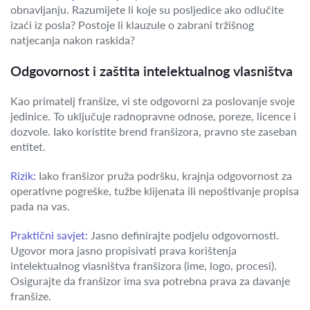
obnavljanju. Razumijete li koje su posljedice ako odlučite
izaći iz posla? Postoje li klauzule o zabrani tržišnog
natjecanja nakon raskida?
Odgovornost i zaštita intelektualnog vlasništva
Kao primatelj franšize, vi ste odgovorni za poslovanje svoje
jedinice. To uključuje radnopravne odnose, poreze, licence i
dozvole. Iako koristite brend franšizora, pravno ste zaseban
entitet.
Rizik:
Iako franšizor pruža podršku, krajnja odgovornost za
operativne pogreške, tužbe klijenata ili nepoštivanje propisa
pada na vas.
Praktični savjet:
Jasno definirajte podjelu odgovornosti.
Ugovor mora jasno propisivati prava korištenja
intelektualnog vlasništva franšizora (ime, logo, procesi).
Osigurajte da franšizor ima sva potrebna prava za davanje
franšize.