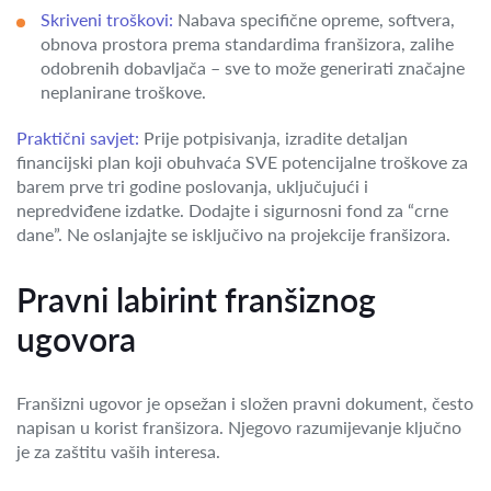
Skriveni troškovi:
Nabava specifične opreme, softvera,
obnova prostora prema standardima franšizora, zalihe
odobrenih dobavljača – sve to može generirati značajne
neplanirane troškove.
Praktični savjet:
Prije potpisivanja, izradite detaljan
financijski plan koji obuhvaća SVE potencijalne troškove za
barem prve tri godine poslovanja, uključujući i
nepredviđene izdatke. Dodajte i sigurnosni fond za “crne
dane”. Ne oslanjajte se isključivo na projekcije franšizora.
Pravni labirint franšiznog
ugovora
Franšizni ugovor je opsežan i složen pravni dokument, često
napisan u korist franšizora. Njegovo razumijevanje ključno
je za zaštitu vaših interesa.