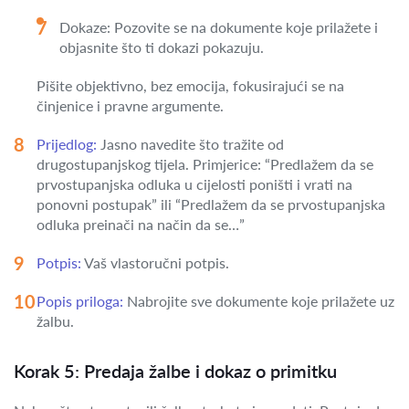
Dokaze: Pozovite se na dokumente koje prilažete i
objasnite što ti dokazi pokazuju.
Pišite objektivno, bez emocija, fokusirajući se na
činjenice i pravne argumente.
Prijedlog:
Jasno navedite što tražite od
drugostupanjskog tijela. Primjerice: “Predlažem da se
prvostupanjska odluka u cijelosti poništi i vrati na
ponovni postupak” ili “Predlažem da se prvostupanjska
odluka preinači na način da se…”
Potpis:
Vaš vlastoručni potpis.
Popis priloga:
Nabrojite sve dokumente koje prilažete uz
žalbu.
Korak 5: Predaja žalbe i dokaz o primitku