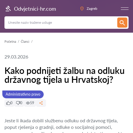
Odvjetnici-hr.com
Zagreb
Početna
Članci
29.03.2026
Kako podnijeti žalbu na odluku
državnog tijela u Hrvatskoj?
Administrativno pravo
0
0
59
Jeste li ikada dobili službenu odluku od državnog tijela,
poput rješenja o gradnji, odluke o socijalnoj pomoći,