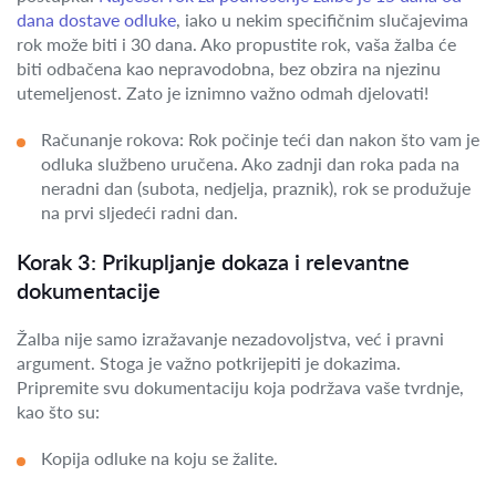
dana dostave odluke
, iako u nekim specifičnim slučajevima
rok može biti i 30 dana. Ako propustite rok, vaša žalba će
biti odbačena kao nepravodobna, bez obzira na njezinu
utemeljenost. Zato je iznimno važno odmah djelovati!
Računanje rokova: Rok počinje teći dan nakon što vam je
odluka službeno uručena. Ako zadnji dan roka pada na
neradni dan (subota, nedjelja, praznik), rok se produžuje
na prvi sljedeći radni dan.
Korak 3: Prikupljanje dokaza i relevantne
dokumentacije
Žalba nije samo izražavanje nezadovoljstva, već i pravni
argument. Stoga je važno potkrijepiti je dokazima.
Pripremite svu dokumentaciju koja podržava vaše tvrdnje,
kao što su:
Kopija odluke na koju se žalite.