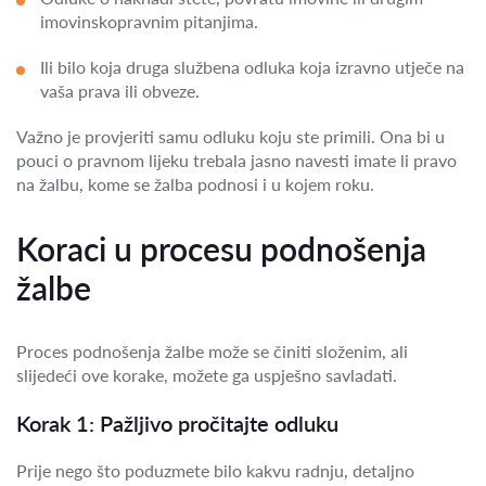
imovinskopravnim pitanjima.
Ili bilo koja druga službena odluka koja izravno utječe na
vaša prava ili obveze.
Važno je provjeriti samu odluku koju ste primili. Ona bi u
pouci o pravnom lijeku trebala jasno navesti imate li pravo
na žalbu, kome se žalba podnosi i u kojem roku.
Koraci u procesu podnošenja
žalbe
Proces podnošenja žalbe može se činiti složenim, ali
slijedeći ove korake, možete ga uspješno savladati.
Korak 1: Pažljivo pročitajte odluku
Prije nego što poduzmete bilo kakvu radnju, detaljno