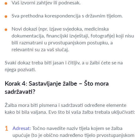
Vaš izvorni zahtjev ili podnesak.
Sva prethodna korespondencija s državnim tijelom.
Novi dokazi (npr. izjave svjedoka, medicinska
dokumentacija, financijski izvještaji, fotografije) koji nisu
bili razmatrani u prvostupanjskom postupku, a
relevantni su za vaš slučaj.
Svaki dokaz treba biti jasan i čitljiv, a u žalbi ćete se na
njega pozivati.
Korak 4: Sastavljanje žalbe – Što mora
sadržavati?
Žalba mora biti pismena i sadržavati određene elemente
kako bi bila valjana. Evo što bi vaša žalba trebala uključivati:
Adresat:
Točno navedite naziv tijela kojem se žalba
upućuje (to je obično nadređeno tijelo prvostupanjskom