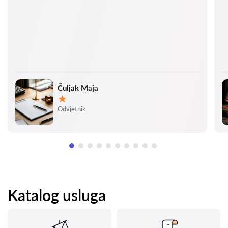
Čuljak Maja
Ocjena:
Odvjetnik
Katalog usluga