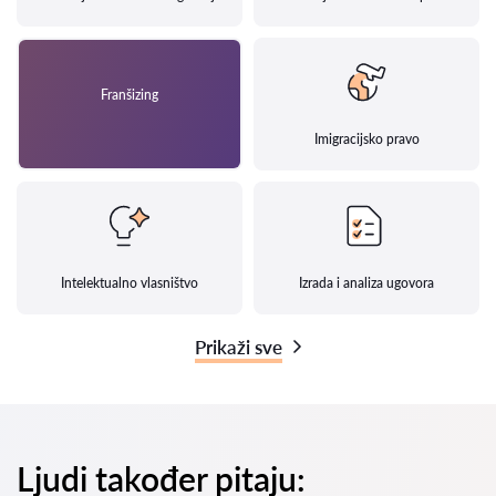
Franšizing
Imigracijsko pravo
Intelektualno vlasništvo
Izrada i analiza ugovora
Prikaži sve
Ljudi također pitaju: