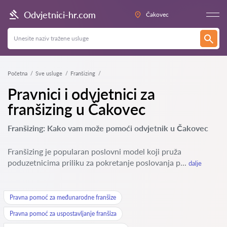
Odvjetnici-hr.com
Čakovec
Početna
Sve usluge
Franšizing
Pravnici i odvjetnici za
franšizing u Čakovec
Franšizing: Kako vam može pomoći odvjetnik u Čakovec
Franšizing je popularan poslovni model koji pruža
poduzetnicima priliku za pokretanje poslovanja p...
dalje
Pravna pomoć za međunarodne franšize
Pravna pomoć za uspostavljanje franšiza